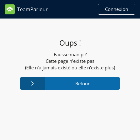
TeamParieur
Connexion
Oups !
Fausse manip ?
Cette page n'existe pas
(Elle n'a jamais existé ou elle n'existe plus)
Retour