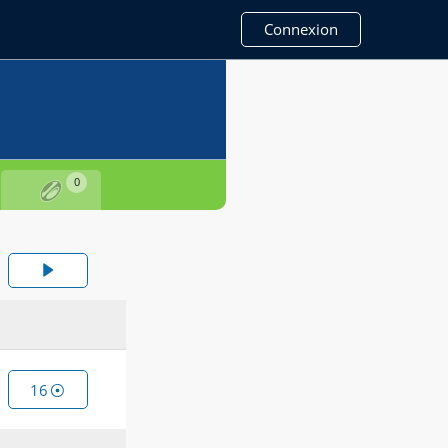
Connexion
0
16