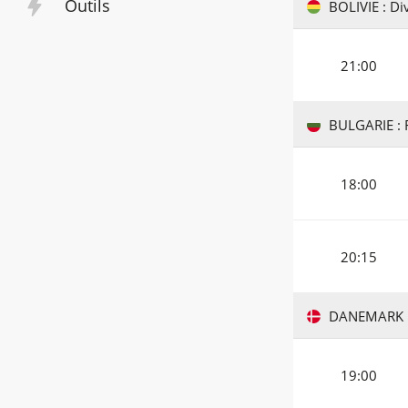
Outils
BOLIVIE : Div
21:00
BULGARIE : F
18:00
20:15
DANEMARK : 
19:00