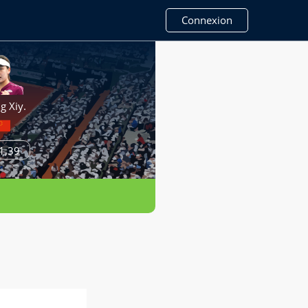
Connexion
 Xiy.
1,39