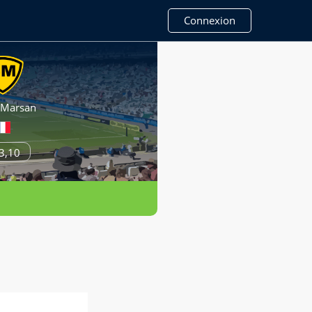
Connexion
 Marsan
3,10