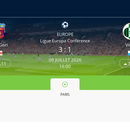
EUROPE
Ligue Europa Conférence
Gori
Vi
3
: 1
09 JUILLET 2026
,11
16:00
PARIS