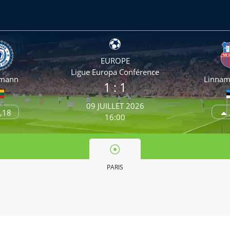
EUROPE
Ligue Europa Conférence
lmann
Linnam
1 : 1
09 JUILLET 2026
,18
16:00
PARIS