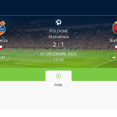
POLOGNE
Ekstraklasa
iecza
Bial
2
: 1
07 DÉCEMBRE 2025
,41
11:15
PARIS