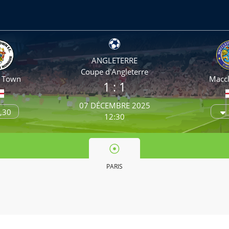
ANGLETERRE
Coupe d'Angleterre
h Town
Maccl
1 : 1
07 DÉCEMBRE 2025
,30
12:30
PARIS