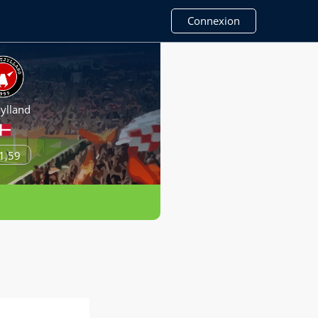
Connexion
ylland
1,59