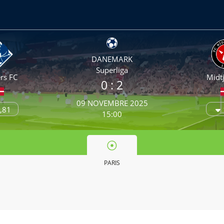
DANEMARK
Superliga
rs FC
Midtj
0 :
2
09 NOVEMBRE 2025
,81
15:00
PARIS