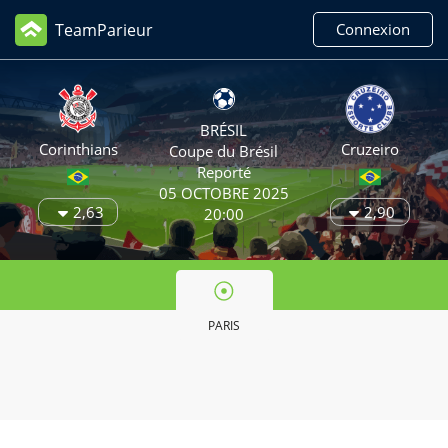
TeamParieur
Connexion
BRÉSIL
Corinthians
Cruzeiro
Coupe du Brésil
Reporté
05 OCTOBRE 2025
2,63
2,90
20:00
PARIS