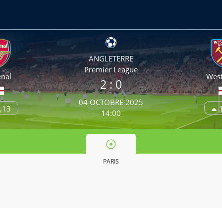
ANGLETERRE
Premier League
enal
Wes
2
: 0
04 OCTOBRE 2025
,13
14:00
PARIS