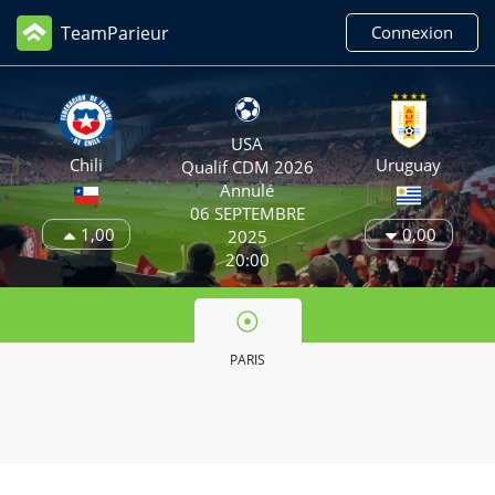
TeamParieur
Connexion
USA
Chili
Uruguay
Qualif CDM 2026
Annulé
06 SEPTEMBRE
1,00
0,00
2025
20:00
PARIS