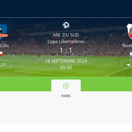
AM. DU SUD
Copa Libertadores
 Colo
Rive
1 : 1
18 SEPTEMBRE 2024
,31
00:30
PARIS