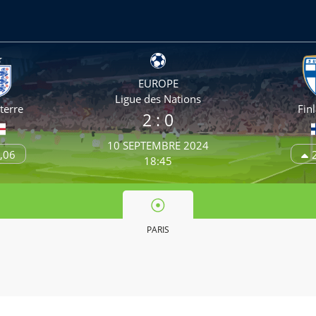
EUROPE
Ligue des Nations
terre
Fin
2
: 0
10 SEPTEMBRE 2024
,06
18:45
PARIS