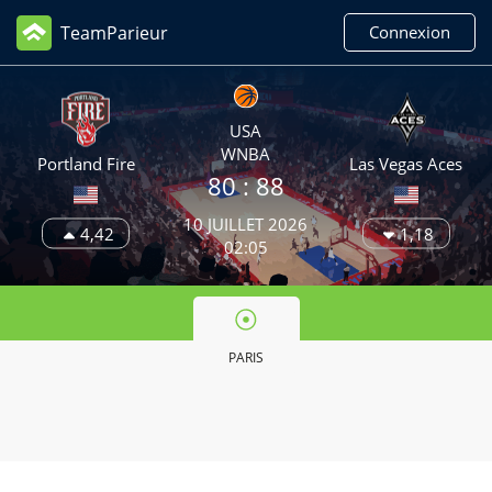
TeamParieur
Connexion
USA
WNBA
Portland Fire
Las Vegas Aces
80 :
88
10 JUILLET 2026
4,42
1,18
02:05
PARIS