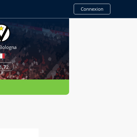
Connexion
 Bologna
1,72