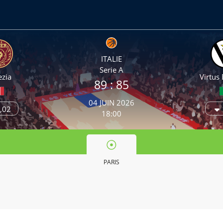
ITALIE
Serie A
ezia
Virtus
89
: 85
04 JUIN 2026
,02
18:00
PARIS