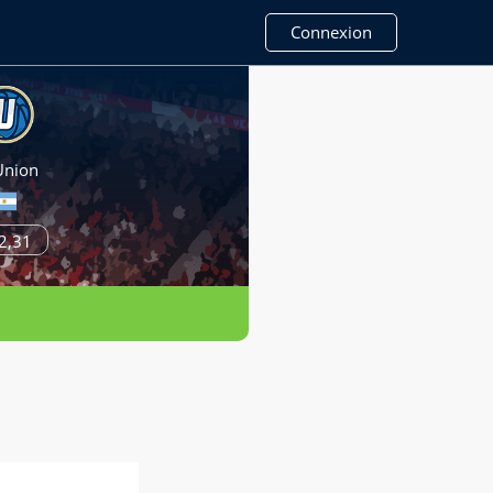
Connexion
Union
2,31