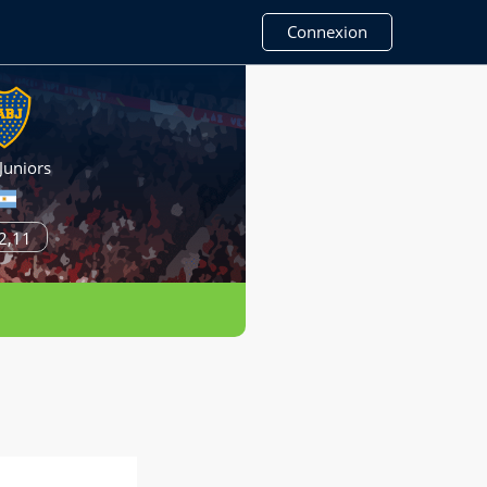
Connexion
Juniors
2,11