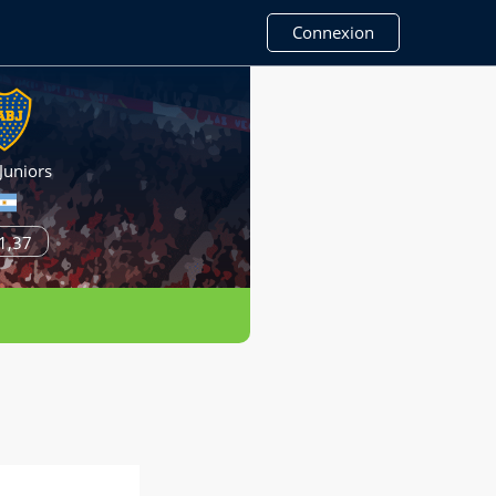
Connexion
Juniors
1,37