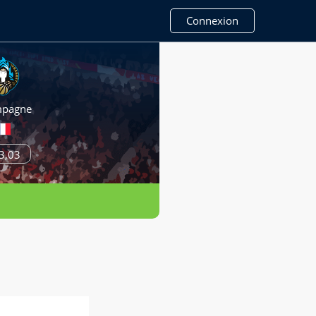
Connexion
pagne
3,03